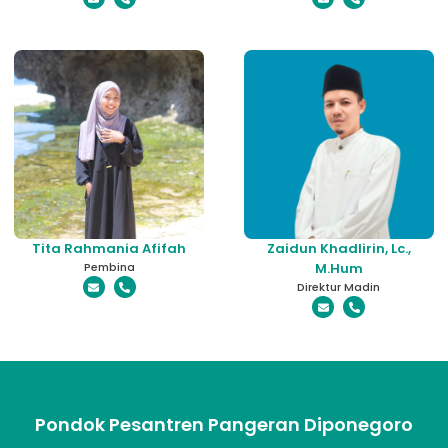
Tita Rahmania Afifah
Zaidun Khadlirin, Lc.,
Pembina
M.Hum
Direktur Madin
Pondok Pesantren Pangeran Diponegoro