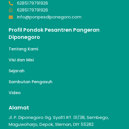
6285179791926
6285179791926
info@ponpesdiponegoro.com
Profil Pondok Pesantren Pangeran
Diponegoro
Tentang Kami
Visi dan Misi
Sejarah
Sambutan Pengasuh
Video
Alamat
Jl. P. Diponegoro Gg. Syafi’i RT. 01/38, Sembego,
Maguwoharjo, Depok, Sleman, DIY 55282