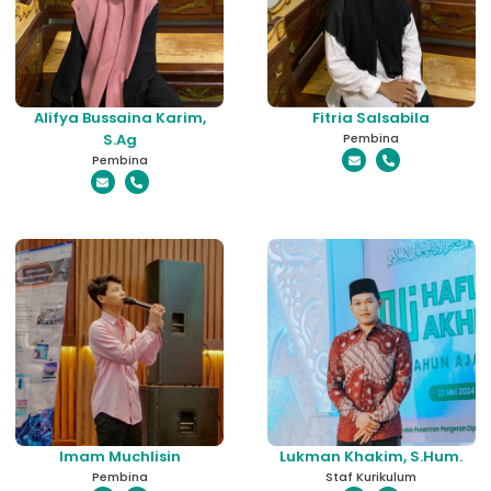
Alifya Bussaina Karim,
Fitria Salsabila
S.Ag
Pembina
Pembina
Imam Muchlisin
Lukman Khakim, S.Hum.
Pembina
Staf Kurikulum